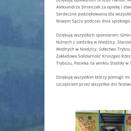
Aleksandrze Stronczek za opiekę i stw
Serdeczne podziękowania dla wszystk
Nowym Sączu podczas dnia spiskiego. T
Dziękuję wszystkich sponsorom: Gmin
Niżnych z siedzibą w Niedzicy, Staro
Wodnych w Niedzicy, Sołectwo Trybsz
Zakładowa Solidarność Kruszgeo Rzes
Trybszu, Pasieka na winklu Stodoły w
Dziękuję wszystkim którzy pomogli mi 
szczęściem przez wszystkie dni festiw