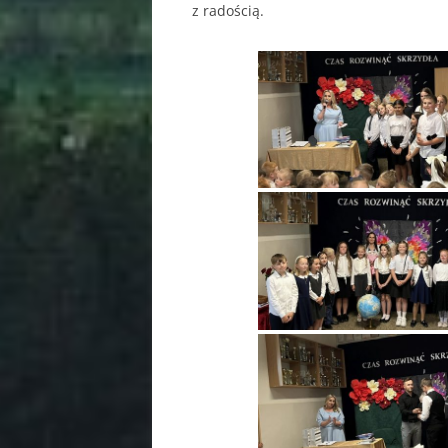
z radością.