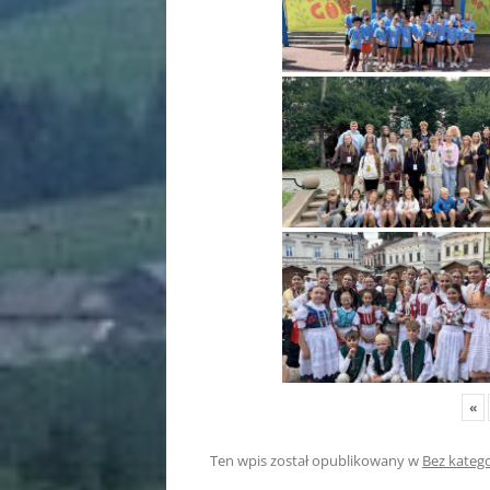
«
Ten wpis został opublikowany w
Bez katego