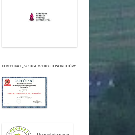
CERTYFIKAT „SZKOŁA MŁODYCH PATRIOTÓW”