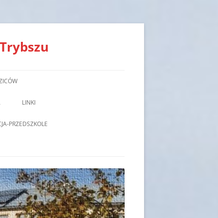
 Trybszu
ZICÓW
A
LINKI
JA-PRZEDSZKOLE