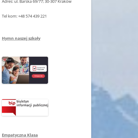
Adres: ul. Barska 69/77; 30-307 Kraków
Tel kom: +48 574 439 221
Hymn naszej szkoły
Empatyczna Klasa