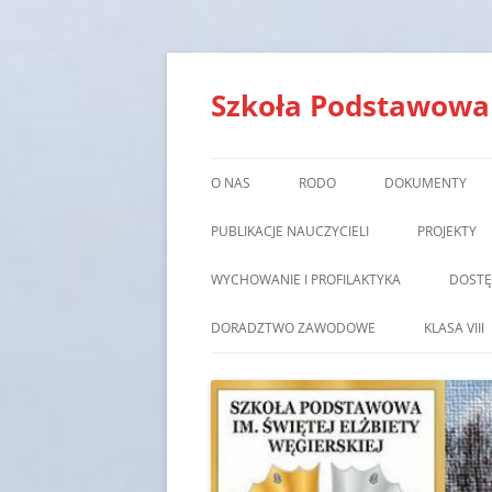
Szkoła Podstawowa i
O NAS
RODO
DOKUMENTY
PUBLIKACJE NAUCZYCIELI
PROJEKTY
WYCHOWANIE I PROFILAKTYKA
DOST
DORADZTWO ZAWODOWE
KLASA VIII