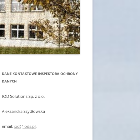
DANE KONTAKTOWE INSPEKTORA OCHRONY
DANYCH
IOD Solutions Sp. z o.o.
Aleksandra Szydłowska
email:
iod@iods.pl
.