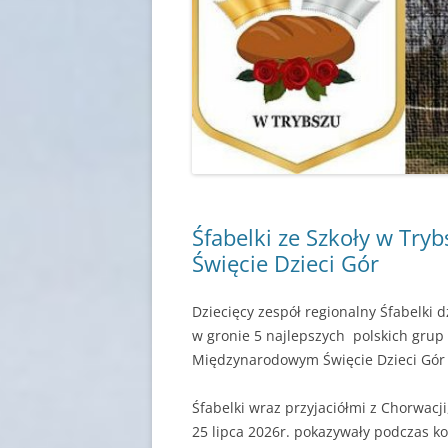
Śfabelki ze Szkoły w Tr
Święcie Dzieci Gór
Dziecięcy zespół regionalny Śfabelki d
w gronie 5 najlepszych polskich grup z
Międzynarodowym Święcie Dzieci Gó
Śfabelki wraz przyjaciółmi z Chorwacj
25 lipca 2026r. pokazywały podczas ko