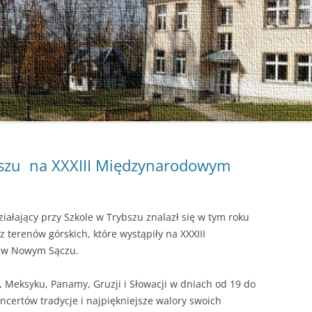
ybszu na XXXIII Międzynarodowym
ziałający przy Szkole w Trybszu znalazł się w tym roku
 terenów górskich, które wystąpiły na XXXIII
r w Nowym Sączu.
i, Meksyku, Panamy, Gruzji i Słowacji w dniach od 19 do
ncertów tradycje i najpiękniejsze walory swoich